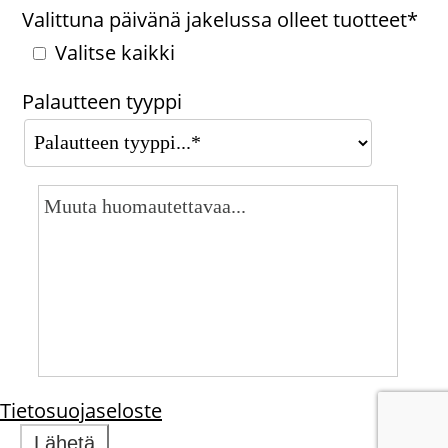
Valittuna päivänä jakelussa olleet tuotteet*
Valitse kaikki
Palautteen tyyppi
Tietosuojaseloste
Lähetä